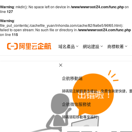
Warning
: mkdir(): No space left on device in
/www/wwwroot/Z4.com/func.php
on
line
127
Warning
:
file_put_contents(./cachefile_yuan/lnhonda.com/cache/82/9a6e5/96f65.html):
failed to open stream: No such file or directory in
/www/wwwroot/Z4.com/func.php
on line
115
域名產品
網站建設
商標軟著
企航移動端
掃碼關注解鎖更多權益，免費查詢更快捷，
企航微信服務號
掃碼領取移動專享福利