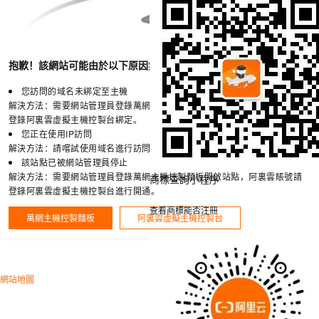
抱歉！該網站可能由於以下原因無法訪問！
您訪問的域名未綁定至主機
解決方法：需要網站管理員登錄萬網主機控製麵板綁定域名，阿裏雲賬號請
登錄阿裏雲虛擬主機控製台綁定。
您正在使用IP訪問
解決方法：請嚐試使用域名進行訪問。
該站點已被網站管理員停止
解決方法：需要網站管理員登錄萬網主機控製麵板開啟站點，阿裏雲賬號請
商標查詢小程序
登錄阿裏雲虛擬主機控製台進行開通。
查看商標能否注冊
萬網主機控製麵板
阿裏雲虛擬主機控製台
網站地圖